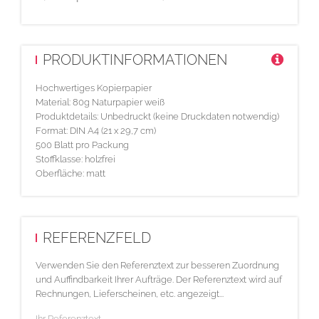
PRODUKTINFORMATIONEN
Hochwertiges Kopierpapier
Material: 80g Naturpapier weiß
Produktdetails: Unbedruckt (keine Druckdaten notwendig)
Format: DIN A4 (21 x 29,7 cm)
500 Blatt pro Packung
Stoffklasse: holzfrei
Oberfläche: matt
REFERENZFELD
Verwenden Sie den Referenztext zur besseren Zuordnung
und Auffindbarkeit Ihrer Aufträge. Der Referenztext wird auf
Rechnungen, Lieferscheinen, etc. angezeigt...
Ihr Referenztext