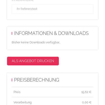
INFORMATIONEN & DOWNLOADS
Bisher keine Downloads verfügbar...
ALS ANGEBOT DRUCKEN
PREISBERECHNUNG
Preis
15,62
€
Verarbeitung
0,00 €