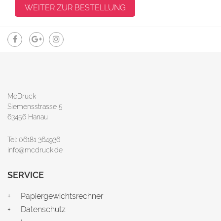
McDruck
Siemensstrasse 5
63456 Hanau
Tel: 06181 364936
info@mcdruck.de
SERVICE
Papiergewichtsrechner
Datenschutz