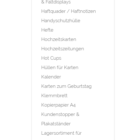
& Faltdisplays
Haftquader / Haftnotizen
Handyschutzhülle
Hefte
Hochzeitskarten
Hochzeitszeitungen
Hot Cups
Hüllen für Karten
Kalender
Karten zum Geburtstag
Klemmbrett
Kopierpapier A4
Kundenstopper &
Plakatständer
Lagersortiment für