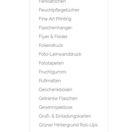
Fanklatschen
Feuchtpflegetücher
Fine Art Printing
Flaschenhänger
Flyer & Folder
Foliendruck
Foto-Leinwanddruck
Fototapeten
Fruchtgummi
Fußmatten
Geschenkboxen
Getränke Flaschen
Gewinnspiellose
Gruß- & Einladungskarten
Grüner Hintergrund Roll-Ups