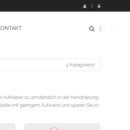
KONTAKT
5 Kategorie(n)
ne Aufkleber zu umständlich in der Handhabung
rodukte mit geringem Aufwand und sparen Sie so