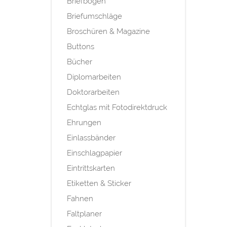
Briefbogen
Briefumschläge
Broschüren & Magazine
Buttons
Bücher
Diplomarbeiten
Doktorarbeiten
Echtglas mit Fotodirektdruck
Ehrungen
Einlassbänder
Einschlagpapier
Eintrittskarten
Etiketten & Sticker
Fahnen
Faltplaner